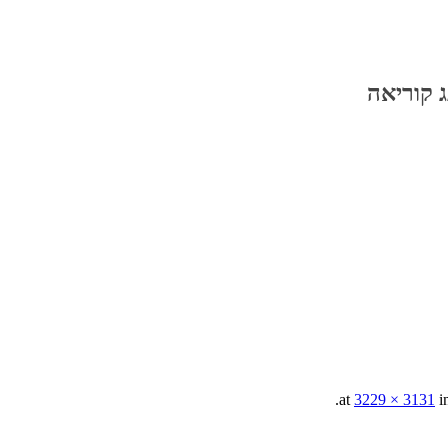
 קוריאה
.
3229 × 3131
i