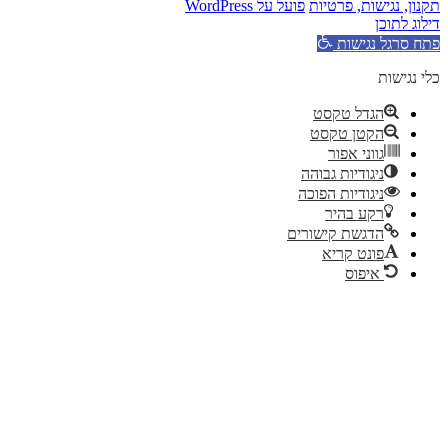
תקנון, נגישות, פרטיות
פועל על WordPress
דילוג לתוכן
פתח סרגל נגישות
כלי נגישות
הגדל טקסט
הקטן טקסט
גווני אפור
ניגודיות גבוהה
ניגודיות הפוכה
רקע בהיר
הדגשת קישורים
פונט קריא
איפוס