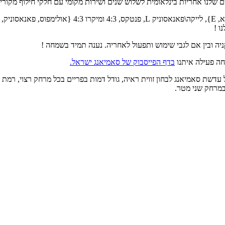
 שלנו אחריות בינלאומית לשלוש שנים ושירות מקומי עם חלקי חילוף מקורי
ו !
ניה ובין אם לגבי שימוש ותפעול לאחריה. נענה תמיד בשמחה !
חה פעילה איתנו
בדף הפייסבוק של סאמיאנג ישראל.
דשת סאמיאנג לבחון זווית ראיה, גודל דמות בפריים בכל מרחק רצוי, רמת