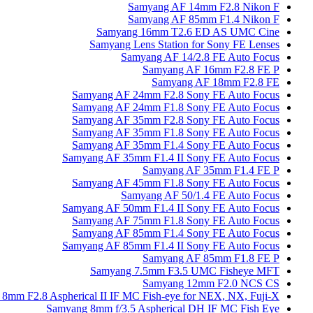
Samyang AF 14mm F2.8 Nikon F
Samyang AF 85mm F1.4 Nikon F
Samyang 16mm T2.6 ED AS UMC Cine
Samyang Lens Station for Sony FE Lenses
Samyang AF 14/2.8 FE Auto Focus
Samyang AF 16mm F2.8 FE P
Samyang AF 18mm F2.8 FE
Samyang AF 24mm F2.8 Sony FE Auto Focus
Samyang AF 24mm F1.8 Sony FE Auto Focus
Samyang AF 35mm F2.8 Sony FE Auto Focus
Samyang AF 35mm F1.8 Sony FE Auto Focus
Samyang AF 35mm F1.4 Sony FE Auto Focus
Samyang AF 35mm F1.4 II Sony FE Auto Focus
Samyang AF 35mm F1.4 FE P
Samyang AF 45mm F1.8 Sony FE Auto Focus
Samyang AF 50/1.4 FE Auto Focus
Samyang AF 50mm F1.4 II Sony FE Auto Focus
Samyang AF 75mm F1.8 Sony FE Auto Focus
Samyang AF 85mm F1.4 Sony FE Auto Focus
Samyang AF 85mm F1.4 II Sony FE Auto Focus
Samyang AF 85mm F1.8 FE P
Samyang 7.5mm F3.5 UMC Fisheye MFT
Samyang 12mm F2.0 NCS CS
8mm F2.8 Aspherical II IF MC Fish-eye for NEX, NX, Fuji-X
Samyang 8mm f/3.5 Aspherical DH IF MC Fish Eye