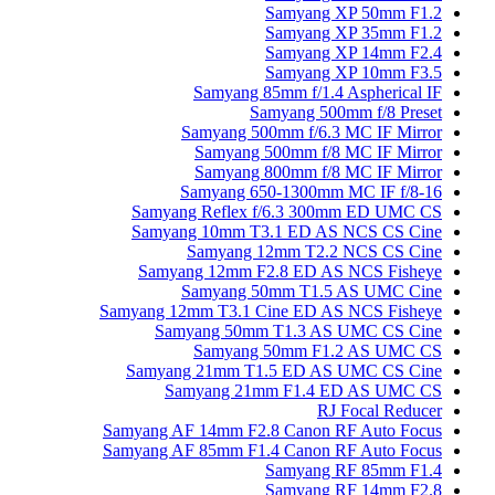
Samyang XP 50mm F1.2
Samyang XP 35mm F1.2
Samyang XP 14mm F2.4
Samyang XP 10mm F3.5
Samyang 85mm f/1.4 Aspherical IF
Samyang 500mm f/8 Preset
Samyang 500mm f/6.3 MC IF Mirror
Samyang 500mm f/8 MC IF Mirror
Samyang 800mm f/8 MC IF Mirror
Samyang 650-1300mm MC IF f/8-16
Samyang Reflex f/6.3 300mm ED UMC CS
Samyang 10mm T3.1 ED AS NCS CS Cine
Samyang 12mm T2.2 NCS CS Cine
Samyang 12mm F2.8 ED AS NCS Fisheye
Samyang 50mm T1.5 AS UMC Cine
Samyang 12mm T3.1 Cine ED AS NCS Fisheye
Samyang 50mm T1.3 AS UMC CS Cine
Samyang 50mm F1.2 AS UMC CS
Samyang 21mm T1.5 ED AS UMC CS Cine
Samyang 21mm F1.4 ED AS UMC CS
RJ Focal Reducer
Samyang AF 14mm F2.8 Canon RF Auto Focus
Samyang AF 85mm F1.4 Canon RF Auto Focus
Samyang RF 85mm F1.4
Samyang RF 14mm F2.8