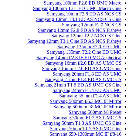
Samyang 100mm F2.8 ED UMC Macro
Samyang 100mm T3.1 ED UMC Macro Cine
Samyang 10mm F2.8 ED AS NCS CS
Samyang 10mm T3.1 ED AS NCS CS Cine
Samyang 12mm F2.0 NCS CS
Samyang 12mm F2.8 ED AS NCS Fisheye
Samyang 12mm T2.2 NCS CS Cine
Samyang 12mm T3.1 Cine ED AS NCS Fisheye
Samyang 135mm F2.0 ED UMC
Samyang 135mm T2.2 Cine ED UMC
Samyang 14mm f/2.8 IF ED MC Aspherical
Samyang 16mm f/2.0 ED AS UMC CS
Samyang 16mm T2.6 ED AS UMC Cine
Samyang 20mm F1.8 ED AS UMC
Samyang 21mm F1.4 ED AS UMC CS
Samyang 21mm T1.5 ED AS UMC CS Cine
Samyang 24mm F1.4 ED AS UMC
Samyang 35 mm f/1.4 AS UMC
Samyang 500mm f/6.3 MC IF Mirror
Samyang 500mm f/8 MC IF Mirror
Samyang 500mm f/8 Preset
Samyang 50mm F1.2 AS UMC CS
Samyang 50mm T1.3 AS UMC CS Cine
Samyang 50mm T1.5 AS UMC Cine
Samyang 650-1300mm MC IF f/8-16