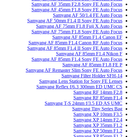
Samyang AF 35mm F2.8 Sony FE Auto Focus
Samyang AF 45mm F1.8 Sony FE Auto Focus
Samyang AF 50/1.4 FE Auto Focus
Samyang AF 50mm F1.4 II Sony FE Auto Focus
Samyang AF 75mm F1.8 Fuji X Auto Focus
Samyang AF 75mm F1.8 Sony FE Auto Focus
Samyang AF 85mm F1.4 Canon EF
Samyang AF 85mm F1.4 Canon RF Auto Focus
Samyang AF 85mm F1.4 II Sony FE Auto Focus
Samyang AF 85mm F1.4 Nikon F
Samyang AF 85mm F1.4 Sony FE Auto Focus
Samyang AF 85mm F1.8 FE P
Samyang AF Remaster Slim Sony FE Auto Focus
Samyang Filter Holder SFH-14
Samyang Lens Station for Sony FE Lenses
Samyang Reflex f/6.3 300mm ED UMC CS
Samyang RF 14mm F2.8
Samyang RF 85mm F1.4
Samyang T-S 24mm f/3.5 ED AS UMC
Samyang Tiny Series Bag
Samyang XP 10mm F3.5
Samyang XP 14mm F2.4
Samyang XP 35mm F1.2
Samyang XP 50mm F1.2
Samyang XP 85mm F1.2