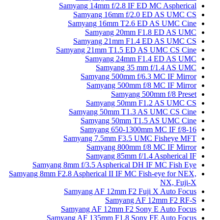
Samyang 14mm f/2.8 
Samyang 16mm f
Samyang 16mm T2
Samyang 20
Samyang 21mm 
Samyang 21mm T1.5 
Samyang 24
Samyang 
Samyang 500mm
Samyang 500
Samya
Samyang 50
Samyang 50mm T1
Samyang 50mm
Samyang 650-1
Samyang 7.5mm F3
Samyang 800
Samyang 85mm
Samyang 8mm f/3.5 Aspherica
Samyang 8mm F2.8 Aspherical II IF 
Samyang AF 12mm F
Samyan
Samyang AF 12mm F2
Samyang AF 135mm F1.8 