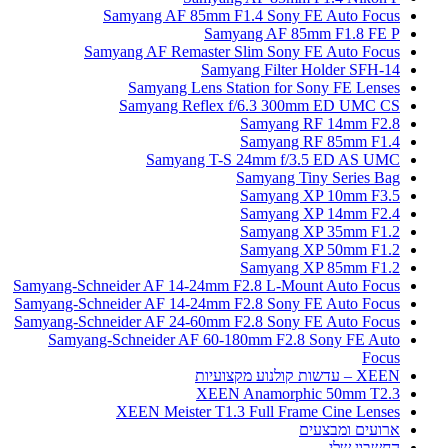
Samyang AF 85mm F1.4 
Samyang
Samyang AF Remaster Slim
Samyang 
Samyang Lens Statio
Samyang Reflex f/6
Sa
Sa
Samyang T-S 24
Sam
Sa
Sa
Sa
Sa
Sa
Samyang-Schneider AF 14-24mm F2.8
Samyang-Schneider AF 14-24mm F2.8
Samyang-Schneider AF 24-60mm F2.8
Samyang-Schneider AF 60-180m
XEEN Ana
XEEN Meister T1.3 Fu