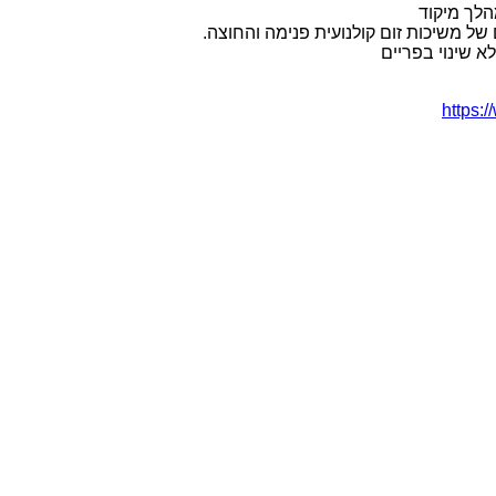
לך מיקוד
 של משיכות זום קולנועית פנימה והחוצה
.
א שינוי בפריים
https: