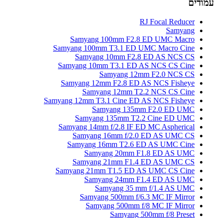
עמודים
RJ Focal Reducer
Samyang
Samyang 100mm F2.8 ED UMC Macro
Samyang 100mm T3.1 ED UMC Macro Cine
Samyang 10mm F2.8 ED AS NCS CS
Samyang 10mm T3.1 ED AS NCS CS Cine
Samyang 12mm F2.0 NCS CS
Samyang 12mm F2.8 ED AS NCS Fisheye
Samyang 12mm T2.2 NCS CS Cine
Samyang 12mm T3.1 Cine ED AS NCS Fisheye
Samyang 135mm F2.0 ED UMC
Samyang 135mm T2.2 Cine ED UMC
Samyang 14mm f/2.8 IF ED MC Aspherical
Samyang 16mm f/2.0 ED AS UMC CS
Samyang 16mm T2.6 ED AS UMC Cine
Samyang 20mm F1.8 ED AS UMC
Samyang 21mm F1.4 ED AS UMC CS
Samyang 21mm T1.5 ED AS UMC CS Cine
Samyang 24mm F1.4 ED AS UMC
Samyang 35 mm f/1.4 AS UMC
Samyang 500mm f/6.3 MC IF Mirror
Samyang 500mm f/8 MC IF Mirror
Samyang 500mm f/8 Preset