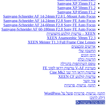
Samyang XP 35mm F1.2
Samyang XP 50mm F1.2
Samyang XP 85mm F1.2
Samyang-Schneider AF 14-24mm F2.8 L-Mount Auto Focus
Samyang-Schneider AF 14-24mm F2.8 Sony FE Auto Focus
Samyang-Schneider AF 24-60mm F2.8 Sony FE Auto Focus
Samyang-Schneider AF 60-180mm F2.8 Sony FE Auto Focus
XEEN – עדשות קולנוע מקצועיות
XEEN Anamorphic 50mm T2.3
XEEN Meister T1.3 Full Frame Cine Lenses
ארועים ומבצעים
החשבון שלי
היכן קונים
חדשות ובלוג
טופס השתתפות בהגרלה
מערכת V-AF עדשות וידאו לסוני FE
עדשות וידאו דור שני Cine Mk2
עדשות קולנוע XEEN CF
צור קשר
תקנון, נגישות, פרטיות
תקנון, נגישות, פרטיות
פועל על WordPress
דילוג לתוכן
פתח סרגל נגישות