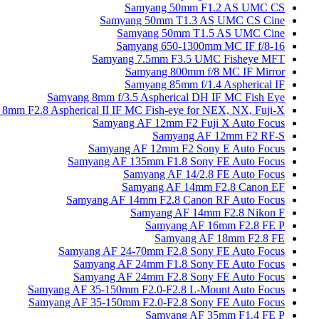
Samyang 50mm F1.2 AS UMC CS
Samyang 50mm T1.3 AS UMC CS Cine
Samyang 50mm T1.5 AS UMC Cine
Samyang 650-1300mm MC IF f/8-16
Samyang 7.5mm F3.5 UMC Fisheye MFT
Samyang 800mm f/8 MC IF Mirror
Samyang 85mm f/1.4 Aspherical IF
Samyang 8mm f/3.5 Aspherical DH IF MC Fish Eye
8mm F2.8 Aspherical II IF MC Fish-eye for NEX, NX, Fuji-X
Samyang AF 12mm F2 Fuji X Auto Focus
Samyang AF 12mm F2 RF-S
Samyang AF 12mm F2 Sony E Auto Focus
Samyang AF 135mm F1.8 Sony FE Auto Focus
Samyang AF 14/2.8 FE Auto Focus
Samyang AF 14mm F2.8 Canon EF
Samyang AF 14mm F2.8 Canon RF Auto Focus
Samyang AF 14mm F2.8 Nikon F
Samyang AF 16mm F2.8 FE P
Samyang AF 18mm F2.8 FE
Samyang AF 24-70mm F2.8 Sony FE Auto Focus
Samyang AF 24mm F1.8 Sony FE Auto Focus
Samyang AF 24mm F2.8 Sony FE Auto Focus
Samyang AF 35-150mm F2.0-F2.8 L-Mount Auto Focus
Samyang AF 35-150mm F2.0-F2.8 Sony FE Auto Focus
Samyang AF 35mm F1.4 FE P