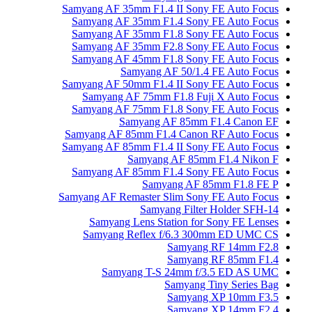
Samyang AF 35mm F1.4 II Sony FE Auto Focus
Samyang AF 35mm F1.4 Sony FE Auto Focus
Samyang AF 35mm F1.8 Sony FE Auto Focus
Samyang AF 35mm F2.8 Sony FE Auto Focus
Samyang AF 45mm F1.8 Sony FE Auto Focus
Samyang AF 50/1.4 FE Auto Focus
Samyang AF 50mm F1.4 II Sony FE Auto Focus
Samyang AF 75mm F1.8 Fuji X Auto Focus
Samyang AF 75mm F1.8 Sony FE Auto Focus
Samyang AF 85mm F1.4 Canon EF
Samyang AF 85mm F1.4 Canon RF Auto Focus
Samyang AF 85mm F1.4 II Sony FE Auto Focus
Samyang AF 85mm F1.4 Nikon F
Samyang AF 85mm F1.4 Sony FE Auto Focus
Samyang AF 85mm F1.8 FE P
Samyang AF Remaster Slim Sony FE Auto Focus
Samyang Filter Holder SFH-14
Samyang Lens Station for Sony FE Lenses
Samyang Reflex f/6.3 300mm ED UMC CS
Samyang RF 14mm F2.8
Samyang RF 85mm F1.4
Samyang T-S 24mm f/3.5 ED AS UMC
Samyang Tiny Series Bag
Samyang XP 10mm F3.5
Samyang XP 14mm F2.4