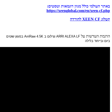
אות וטסטים:
https://xee
ARRI 
וצילום ב
ArriRaw 4.5K
במגוון שוטים