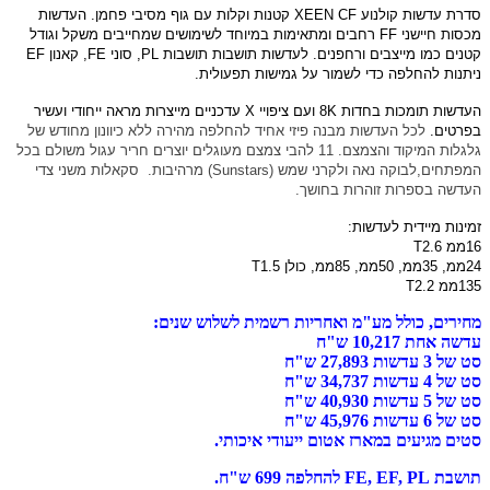
טנות וקלות עם גוף מסיבי פחמן
.
העדשות
ת במיוחד לשימושים שמחייבים משקל וגודל
שות תושבות תושבות
PL,
סוני
FE,
קאנון
EF
ישות תפעולית
.
יפויי
X
עדכניים מייצרות מראה ייחודי ועשיר
אחיד להחלפה מהירה ללא כיוונון מחודש של
 צמצם מעוגלים יוצרים חריר עגול משולם בכל
ש
(Sunstars)
מרהיבות
. סקאלות משני צדי
רשמית לשלוש שנים:
די איכותי.