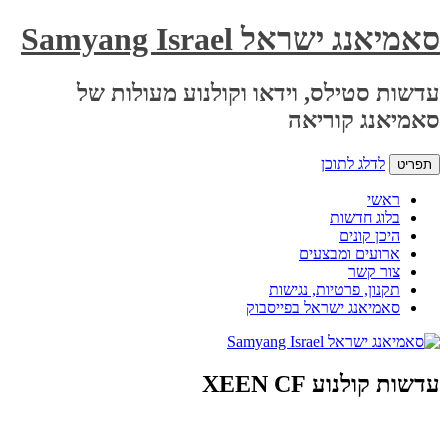
Samy
 וקולנוע מעולות של
וק