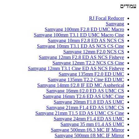
עמודים
RJ Focal Reducer
Samyang
Samyang 100mm F2.8 ED UMC Macro
Samyang 100mm T3.1 ED UMC Macro Cine
Samyang 10mm F2.8 ED AS NCS CS
Samyang 10mm T3.1 ED AS NCS CS Cine
Samyang 12mm F2.0 NCS CS
Samyang 12mm F2.8 ED AS NCS Fisheye
Samyang 12mm T2.2 NCS CS Cine
Samyang 12mm T3.1 Cine ED AS NCS Fisheye
Samyang 135mm F2.0 ED UMC
Samyang 135mm T2.2 Cine ED UMC
Samyang 14mm f/2.8 IF ED MC Aspherical
Samyang 16mm f/2.0 ED AS UMC CS
Samyang 16mm T2.6 ED AS UMC Cine
Samyang 20mm F1.8 ED AS UMC
Samyang 21mm F1.4 ED AS UMC CS
Samyang 21mm T1.5 ED AS UMC CS Cine
Samyang 24mm F1.4 ED AS UMC
Samyang 35 mm f/1.4 AS UMC
Samyang 500mm f/6.3 MC IF Mirror
Samyang 500mm f/8 MC IF Mirror