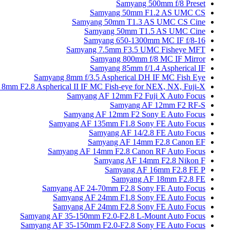
Samyang 500mm f/8 Preset
Samyang 50mm F1.2 AS UMC CS
Samyang 50mm T1.3 AS UMC CS Cine
Samyang 50mm T1.5 AS UMC Cine
Samyang 650-1300mm MC IF f/8-16
Samyang 7.5mm F3.5 UMC Fisheye MFT
Samyang 800mm f/8 MC IF Mirror
Samyang 85mm f/1.4 Aspherical IF
Samyang 8mm f/3.5 Aspherical DH IF MC Fish Eye
8mm F2.8 Aspherical II IF MC Fish-eye for NEX, NX, Fuji-X
Samyang AF 12mm F2 Fuji X Auto Focus
Samyang AF 12mm F2 RF-S
Samyang AF 12mm F2 Sony E Auto Focus
Samyang AF 135mm F1.8 Sony FE Auto Focus
Samyang AF 14/2.8 FE Auto Focus
Samyang AF 14mm F2.8 Canon EF
Samyang AF 14mm F2.8 Canon RF Auto Focus
Samyang AF 14mm F2.8 Nikon F
Samyang AF 16mm F2.8 FE P
Samyang AF 18mm F2.8 FE
Samyang AF 24-70mm F2.8 Sony FE Auto Focus
Samyang AF 24mm F1.8 Sony FE Auto Focus
Samyang AF 24mm F2.8 Sony FE Auto Focus
Samyang AF 35-150mm F2.0-F2.8 L-Mount Auto Focus
Samyang AF 35-150mm F2.0-F2.8 Sony FE Auto Focus