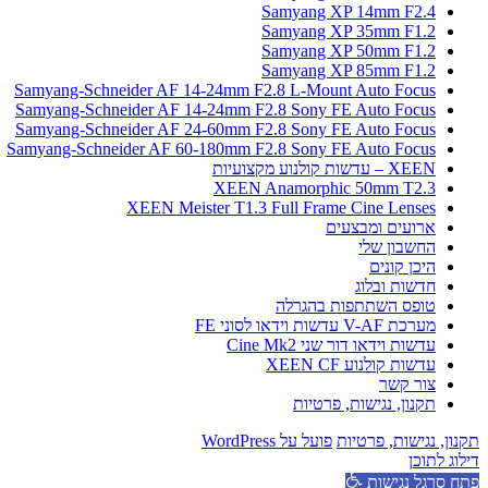
Samyang XP 14mm F2.4
Samyang XP 35mm F1.2
Samyang XP 50mm F1.2
Samyang XP 85mm F1.2
Samyang-Schneider AF 14-24mm F2.8 L-Mount Auto Focus
Samyang-Schneider AF 14-24mm F2.8 Sony FE Auto Focus
Samyang-Schneider AF 24-60mm F2.8 Sony FE Auto Focus
Samyang-Schneider AF 60-180mm F2.8 Sony FE Auto Focus
XEEN – עדשות קולנוע מקצועיות
XEEN Anamorphic 50mm T2.3
XEEN Meister T1.3 Full Frame Cine Lenses
ארועים ומבצעים
החשבון שלי
היכן קונים
חדשות ובלוג
טופס השתתפות בהגרלה
מערכת V-AF עדשות וידאו לסוני FE
עדשות וידאו דור שני Cine Mk2
עדשות קולנוע XEEN CF
צור קשר
תקנון, נגישות, פרטיות
תקנון, נגישות, פרטיות
פועל על WordPress
דילוג לתוכן
פתח סרגל נגישות