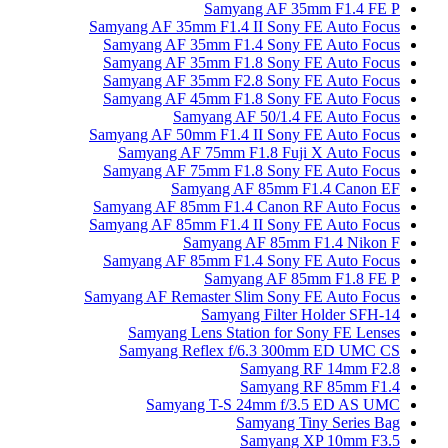
Samyang AF 35mm F1.4 FE P
Samyang AF 35mm F1.4 II Sony FE Auto Focus
Samyang AF 35mm F1.4 Sony FE Auto Focus
Samyang AF 35mm F1.8 Sony FE Auto Focus
Samyang AF 35mm F2.8 Sony FE Auto Focus
Samyang AF 45mm F1.8 Sony FE Auto Focus
Samyang AF 50/1.4 FE Auto Focus
Samyang AF 50mm F1.4 II Sony FE Auto Focus
Samyang AF 75mm F1.8 Fuji X Auto Focus
Samyang AF 75mm F1.8 Sony FE Auto Focus
Samyang AF 85mm F1.4 Canon EF
Samyang AF 85mm F1.4 Canon RF Auto Focus
Samyang AF 85mm F1.4 II Sony FE Auto Focus
Samyang AF 85mm F1.4 Nikon F
Samyang AF 85mm F1.4 Sony FE Auto Focus
Samyang AF 85mm F1.8 FE P
Samyang AF Remaster Slim Sony FE Auto Focus
Samyang Filter Holder SFH-14
Samyang Lens Station for Sony FE Lenses
Samyang Reflex f/6.3 300mm ED UMC CS
Samyang RF 14mm F2.8
Samyang RF 85mm F1.4
Samyang T-S 24mm f/3.5 ED AS UMC
Samyang Tiny Series Bag
Samyang XP 10mm F3.5