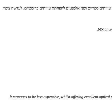
ותים ספריים ושני אלמנטים להפחתת עיוותים כרומטיים. לעדשה ציפוי
It manages to be less expensive, whilst offering excellent optical p