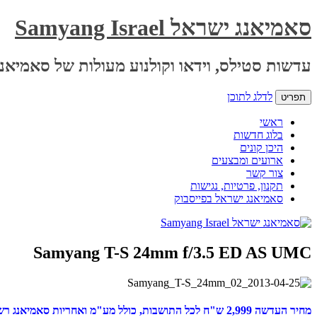
סאמיאנג ישראל Samyang Israel
עדשות סטילס, וידאו וקולנוע מעולות של סאמיאנג
לדלג לתוכן
תפריט
ראשי
בלוג חדשות
היכן קונים
ארועים ומבצעים
צור קשר
תקנון, פרטיות, נגישות
סאמיאנג ישראל בפייסבוק
Samyang T-S 24mm f/3.5 ED AS UMC
מחיר העדשה 2,999 ש"ח לכל התושבות, כולל מע"מ ואחריות סאמיאנג רשמית לשלוש שנים