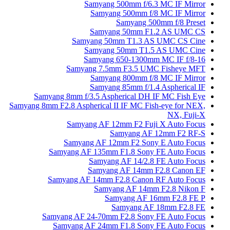
Samyang 500mm f/6.3 MC IF Mirror
Samyang 500mm f/8 MC IF Mirror
Samyang 500mm f/8 Preset
Samyang 50mm F1.2 AS UMC CS
Samyang 50mm T1.3 AS UMC CS Cine
Samyang 50mm T1.5 AS UMC Cine
Samyang 650-1300mm MC IF f/8-16
Samyang 7.5mm F3.5 UMC Fisheye MFT
Samyang 800mm f/8 MC IF Mirror
Samyang 85mm f/1.4 Aspherical IF
Samyang 8mm f/3.5 Aspherical DH IF MC Fish Eye
Samyang 8mm F2.8 Aspherical II IF MC Fish-eye for NEX,
NX, Fuji-X
Samyang AF 12mm F2 Fuji X Auto Focus
Samyang AF 12mm F2 RF-S
Samyang AF 12mm F2 Sony E Auto Focus
Samyang AF 135mm F1.8 Sony FE Auto Focus
Samyang AF 14/2.8 FE Auto Focus
Samyang AF 14mm F2.8 Canon EF
Samyang AF 14mm F2.8 Canon RF Auto Focus
Samyang AF 14mm F2.8 Nikon F
Samyang AF 16mm F2.8 FE P
Samyang AF 18mm F2.8 FE
Samyang AF 24-70mm F2.8 Sony FE Auto Focus
Samyang AF 24mm F1.8 Sony FE Auto Focus