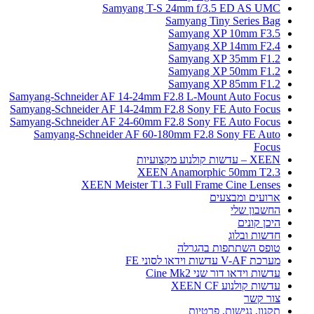
Samyang T-S 24mm f/3.5 ED AS UMC
Samyang Tiny Series Bag
Samyang XP 10mm F3.5
Samyang XP 14mm F2.4
Samyang XP 35mm F1.2
Samyang XP 50mm F1.2
Samyang XP 85mm F1.2
Samyang-Schneider AF 14-24mm F2.8 L-Mount Auto Focus
Samyang-Schneider AF 14-24mm F2.8 Sony FE Auto Focus
Samyang-Schneider AF 24-60mm F2.8 Sony FE Auto Focus
Samyang-Schneider AF 60-180mm F2.8 Sony FE Auto
Focus
XEEN – עדשות קולנוע מקצועיות
XEEN Anamorphic 50mm T2.3
XEEN Meister T1.3 Full Frame Cine Lenses
ארועים ומבצעים
החשבון שלי
היכן קונים
חדשות ובלוג
טופס השתתפות בהגרלה
מערכת V-AF עדשות וידאו לסוני FE
עדשות וידאו דור שני Cine Mk2
עדשות קולנוע XEEN CF
צור קשר
תקנון, נגישות, פרטיות