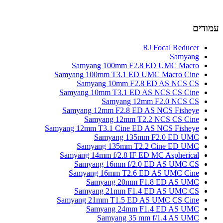
עמודים
RJ Focal Reducer
Samyang
Samyang 100mm F2.8 ED UMC Macro
Samyang 100mm T3.1 ED UMC Macro Cine
Samyang 10mm F2.8 ED AS NCS CS
Samyang 10mm T3.1 ED AS NCS CS Cine
Samyang 12mm F2.0 NCS CS
Samyang 12mm F2.8 ED AS NCS Fisheye
Samyang 12mm T2.2 NCS CS Cine
Samyang 12mm T3.1 Cine ED AS NCS Fisheye
Samyang 135mm F2.0 ED UMC
Samyang 135mm T2.2 Cine ED UMC
Samyang 14mm f/2.8 IF ED MC Aspherical
Samyang 16mm f/2.0 ED AS UMC CS
Samyang 16mm T2.6 ED AS UMC Cine
Samyang 20mm F1.8 ED AS UMC
Samyang 21mm F1.4 ED AS UMC CS
Samyang 21mm T1.5 ED AS UMC CS Cine
Samyang 24mm F1.4 ED AS UMC
Samyang 35 mm f/1.4 AS UMC