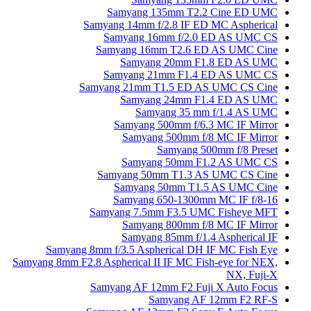
Samyang 135mm T2.2 Cine ED UMC
Samyang 14mm f/2.8 IF ED MC Aspherical
Samyang 16mm f/2.0 ED AS UMC CS
Samyang 16mm T2.6 ED AS UMC Cine
Samyang 20mm F1.8 ED AS UMC
Samyang 21mm F1.4 ED AS UMC CS
Samyang 21mm T1.5 ED AS UMC CS Cine
Samyang 24mm F1.4 ED AS UMC
Samyang 35 mm f/1.4 AS UMC
Samyang 500mm f/6.3 MC IF Mirror
Samyang 500mm f/8 MC IF Mirror
Samyang 500mm f/8 Preset
Samyang 50mm F1.2 AS UMC CS
Samyang 50mm T1.3 AS UMC CS Cine
Samyang 50mm T1.5 AS UMC Cine
Samyang 650-1300mm MC IF f/8-16
Samyang 7.5mm F3.5 UMC Fisheye MFT
Samyang 800mm f/8 MC IF Mirror
Samyang 85mm f/1.4 Aspherical IF
Samyang 8mm f/3.5 Aspherical DH IF MC Fish Eye
Samyang 8mm F2.8 Aspherical II IF MC Fish-eye for NEX,
NX, Fuji-X
Samyang AF 12mm F2 Fuji X Auto Focus
Samyang AF 12mm F2 RF-S