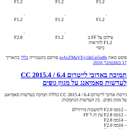
F1.2
F1.2
F1.2
F1.2
F1.2
F1.2
צילום על FF ב
F1.2
F2.8
F1.2 להראות
כיסוי
פוסט
מאת
joAvZMaVEy1ikGp5ot8s
פורסם בקטגוריה
כללי
בתאריך
17 בספטמבר 2016
.
תמיכה באדובי לייטרום CC 2015.4 / 6.4
לעדשות סאמיאנג על מגוון גופים
גירסת אדובי לייטרום CC 2015.4 / 6.4 כוללת תמיכה בעדשות סאמיאנג
על מגוון גופים. בין העדשות הנתמכות:
– 12ממ F2.0 לתושבות מירורלס
– 12ממ F2.8 עין דג ל FF
– 14ממ F2.8
– 16ממ F2.0