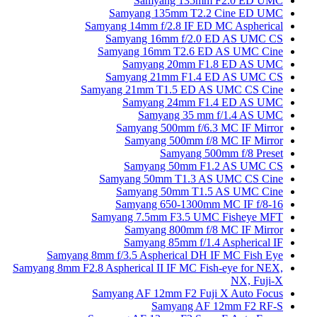
Samyang 135mm F2.0 ED UMC
Samyang 135mm T2.2 Cine ED UMC
Samyang 14mm f/2.8 IF ED MC Aspherical
Samyang 16mm f/2.0 ED AS UMC CS
Samyang 16mm T2.6 ED AS UMC Cine
Samyang 20mm F1.8 ED AS UMC
Samyang 21mm F1.4 ED AS UMC CS
Samyang 21mm T1.5 ED AS UMC CS Cine
Samyang 24mm F1.4 ED AS UMC
Samyang 35 mm f/1.4 AS UMC
Samyang 500mm f/6.3 MC IF Mirror
Samyang 500mm f/8 MC IF Mirror
Samyang 500mm f/8 Preset
Samyang 50mm F1.2 AS UMC CS
Samyang 50mm T1.3 AS UMC CS Cine
Samyang 50mm T1.5 AS UMC Cine
Samyang 650-1300mm MC IF f/8-16
Samyang 7.5mm F3.5 UMC Fisheye MFT
Samyang 800mm f/8 MC IF Mirror
Samyang 85mm f/1.4 Aspherical IF
Samyang 8mm f/3.5 Aspherical DH IF MC Fish Eye
Samyang 8mm F2.8 Aspherical II IF MC Fish-eye for NEX,
NX, Fuji-X
Samyang AF 12mm F2 Fuji X Auto Focus
Samyang AF 12mm F2 RF-S