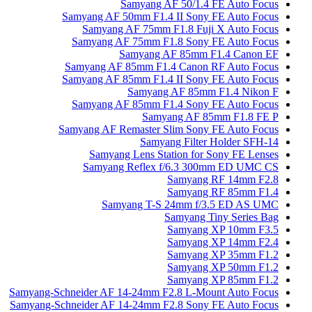
Samyang AF 50/1.4 FE Auto Focus
Samyang AF 50mm F1.4 II Sony FE Auto Focus
Samyang AF 75mm F1.8 Fuji X Auto Focus
Samyang AF 75mm F1.8 Sony FE Auto Focus
Samyang AF 85mm F1.4 Canon EF
Samyang AF 85mm F1.4 Canon RF Auto Focus
Samyang AF 85mm F1.4 II Sony FE Auto Focus
Samyang AF 85mm F1.4 Nikon F
Samyang AF 85mm F1.4 Sony FE Auto Focus
Samyang AF 85mm F1.8 FE P
Samyang AF Remaster Slim Sony FE Auto Focus
Samyang Filter Holder SFH-14
Samyang Lens Station for Sony FE Lenses
Samyang Reflex f/6.3 300mm ED UMC CS
Samyang RF 14mm F2.8
Samyang RF 85mm F1.4
Samyang T-S 24mm f/3.5 ED AS UMC
Samyang Tiny Series Bag
Samyang XP 10mm F3.5
Samyang XP 14mm F2.4
Samyang XP 35mm F1.2
Samyang XP 50mm F1.2
Samyang XP 85mm F1.2
Samyang-Schneider AF 14-24mm F2.8 L-Mount Auto Focus
Samyang-Schneider AF 14-24mm F2.8 Sony FE Auto Focus