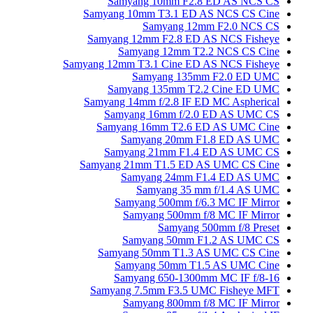
Samyang 10mm F2.8 ED AS NCS CS
Samyang 10mm T3.1 ED AS NCS CS Cine
Samyang 12mm F2.0 NCS CS
Samyang 12mm F2.8 ED AS NCS Fisheye
Samyang 12mm T2.2 NCS CS Cine
Samyang 12mm T3.1 Cine ED AS NCS Fisheye
Samyang 135mm F2.0 ED UMC
Samyang 135mm T2.2 Cine ED UMC
Samyang 14mm f/2.8 IF ED MC Aspherical
Samyang 16mm f/2.0 ED AS UMC CS
Samyang 16mm T2.6 ED AS UMC Cine
Samyang 20mm F1.8 ED AS UMC
Samyang 21mm F1.4 ED AS UMC CS
Samyang 21mm T1.5 ED AS UMC CS Cine
Samyang 24mm F1.4 ED AS UMC
Samyang 35 mm f/1.4 AS UMC
Samyang 500mm f/6.3 MC IF Mirror
Samyang 500mm f/8 MC IF Mirror
Samyang 500mm f/8 Preset
Samyang 50mm F1.2 AS UMC CS
Samyang 50mm T1.3 AS UMC CS Cine
Samyang 50mm T1.5 AS UMC Cine
Samyang 650-1300mm MC IF f/8-16
Samyang 7.5mm F3.5 UMC Fisheye MFT
Samyang 800mm f/8 MC IF Mirror