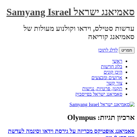
סאמיאנג ישראל Samyang Israel
עדשות סטילס, וידאו וקולנוע מעולות של
סאמיאנג קוריאה
לדלג לתוכן
תפריט
ראשי
בלוג חדשות
היכן קונים
ארועים ומבצעים
צור קשר
תקנון, פרטיות, נגישות
סאמיאנג ישראל בפייסבוק
ארכיון תגיות:
Olympus
סאמיאנג אופטיקס מכריזה על גירסת וידאו וסינמה לעדשת