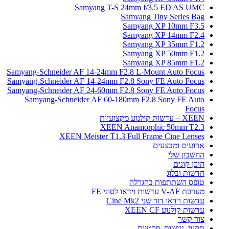
Samyang T-S 24mm f/3.5 ED AS UMC
Samyang Tiny Series Bag
Samyang XP 10mm F3.5
Samyang XP 14mm F2.4
Samyang XP 35mm F1.2
Samyang XP 50mm F1.2
Samyang XP 85mm F1.2
Samyang-Schneider AF 14-24mm F2.8 L-Mount Auto Focus
Samyang-Schneider AF 14-24mm F2.8 Sony FE Auto Focus
Samyang-Schneider AF 24-60mm F2.8 Sony FE Auto Focus
Samyang-Schneider AF 60-180mm F2.8 Sony FE Auto
Focus
XEEN – עדשות קולנוע מקצועיות
XEEN Anamorphic 50mm T2.3
XEEN Meister T1.3 Full Frame Cine Lenses
ארועים ומבצעים
החשבון שלי
היכן קונים
חדשות ובלוג
טופס השתתפות בהגרלה
מערכת V-AF עדשות וידאו לסוני FE
עדשות וידאו דור שני Cine Mk2
עדשות קולנוע XEEN CF
צור קשר
תקנון, נגישות, פרטיות