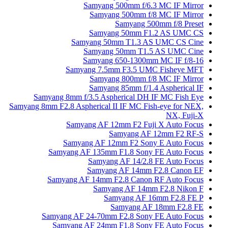
Samyang 500mm f/6.3 MC IF Mirror
Samyang 500mm f/8 MC IF Mirror
Samyang 500mm f/8 Preset
Samyang 50mm F1.2 AS UMC CS
Samyang 50mm T1.3 AS UMC CS Cine
Samyang 50mm T1.5 AS UMC Cine
Samyang 650-1300mm MC IF f/8-16
Samyang 7.5mm F3.5 UMC Fisheye MFT
Samyang 800mm f/8 MC IF Mirror
Samyang 85mm f/1.4 Aspherical IF
Samyang 8mm f/3.5 Aspherical DH IF MC Fish Eye
Samyang 8mm F2.8 Aspherical II IF MC Fish-eye for NEX,
NX, Fuji-X
Samyang AF 12mm F2 Fuji X Auto Focus
Samyang AF 12mm F2 RF-S
Samyang AF 12mm F2 Sony E Auto Focus
Samyang AF 135mm F1.8 Sony FE Auto Focus
Samyang AF 14/2.8 FE Auto Focus
Samyang AF 14mm F2.8 Canon EF
Samyang AF 14mm F2.8 Canon RF Auto Focus
Samyang AF 14mm F2.8 Nikon F
Samyang AF 16mm F2.8 FE P
Samyang AF 18mm F2.8 FE
Samyang AF 24-70mm F2.8 Sony FE Auto Focus
Samyang AF 24mm F1.8 Sony FE Auto Focus