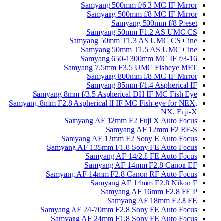
Samyang 500mm f/6.3 MC IF Mirror
Samyang 500mm f/8 MC IF Mirror
Samyang 500mm f/8 Preset
Samyang 50mm F1.2 AS UMC CS
Samyang 50mm T1.3 AS UMC CS Cine
Samyang 50mm T1.5 AS UMC Cine
Samyang 650-1300mm MC IF f/8-16
Samyang 7.5mm F3.5 UMC Fisheye MFT
Samyang 800mm f/8 MC IF Mirror
Samyang 85mm f/1.4 Aspherical IF
Samyang 8mm f/3.5 Aspherical DH IF MC Fish Eye
Samyang 8mm F2.8 Aspherical II IF MC Fish-eye for NEX,
NX, Fuji-X
Samyang AF 12mm F2 Fuji X Auto Focus
Samyang AF 12mm F2 RF-S
Samyang AF 12mm F2 Sony E Auto Focus
Samyang AF 135mm F1.8 Sony FE Auto Focus
Samyang AF 14/2.8 FE Auto Focus
Samyang AF 14mm F2.8 Canon EF
Samyang AF 14mm F2.8 Canon RF Auto Focus
Samyang AF 14mm F2.8 Nikon F
Samyang AF 16mm F2.8 FE P
Samyang AF 18mm F2.8 FE
Samyang AF 24-70mm F2.8 Sony FE Auto Focus
Samyang AF 24mm F1.8 Sony FE Auto Focus