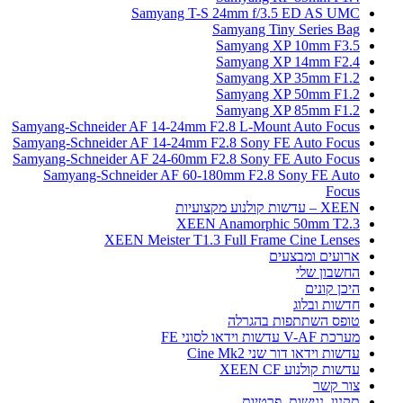
Samyang T-S 24mm f/3.5 ED AS UMC
Samyang Tiny Series Bag
Samyang XP 10mm F3.5
Samyang XP 14mm F2.4
Samyang XP 35mm F1.2
Samyang XP 50mm F1.2
Samyang XP 85mm F1.2
Samyang-Schneider AF 14-24mm F2.8 L-Mount Auto Focus
Samyang-Schneider AF 14-24mm F2.8 Sony FE Auto Focus
Samyang-Schneider AF 24-60mm F2.8 Sony FE Auto Focus
Samyang-Schneider AF 60-180mm F2.8 Sony FE Auto
Focus
XEEN – עדשות קולנוע מקצועיות
XEEN Anamorphic 50mm T2.3
XEEN Meister T1.3 Full Frame Cine Lenses
ארועים ומבצעים
החשבון שלי
היכן קונים
חדשות ובלוג
טופס השתתפות בהגרלה
מערכת V-AF עדשות וידאו לסוני FE
עדשות וידאו דור שני Cine Mk2
עדשות קולנוע XEEN CF
צור קשר
תקנון, נגישות, פרטיות