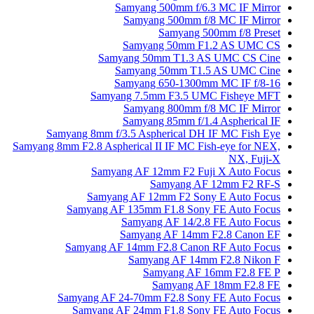
Samyang 500mm f/6.3 MC IF Mirror
Samyang 500mm f/8 MC IF Mirror
Samyang 500mm f/8 Preset
Samyang 50mm F1.2 AS UMC CS
Samyang 50mm T1.3 AS UMC CS Cine
Samyang 50mm T1.5 AS UMC Cine
Samyang 650-1300mm MC IF f/8-16
Samyang 7.5mm F3.5 UMC Fisheye MFT
Samyang 800mm f/8 MC IF Mirror
Samyang 85mm f/1.4 Aspherical IF
Samyang 8mm f/3.5 Aspherical DH IF MC Fish Eye
Samyang 8mm F2.8 Aspherical II IF MC Fish-eye for NEX,
NX, Fuji-X
Samyang AF 12mm F2 Fuji X Auto Focus
Samyang AF 12mm F2 RF-S
Samyang AF 12mm F2 Sony E Auto Focus
Samyang AF 135mm F1.8 Sony FE Auto Focus
Samyang AF 14/2.8 FE Auto Focus
Samyang AF 14mm F2.8 Canon EF
Samyang AF 14mm F2.8 Canon RF Auto Focus
Samyang AF 14mm F2.8 Nikon F
Samyang AF 16mm F2.8 FE P
Samyang AF 18mm F2.8 FE
Samyang AF 24-70mm F2.8 Sony FE Auto Focus
Samyang AF 24mm F1.8 Sony FE Auto Focus