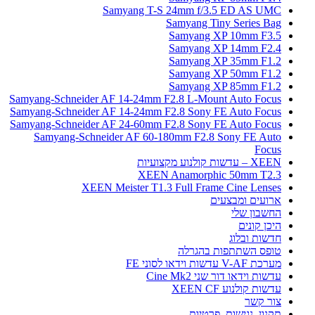
Samyang T-S 24mm f/3.5 ED AS UMC
Samyang Tiny Series Bag
Samyang XP 10mm F3.5
Samyang XP 14mm F2.4
Samyang XP 35mm F1.2
Samyang XP 50mm F1.2
Samyang XP 85mm F1.2
Samyang-Schneider AF 14-24mm F2.8 L-Mount Auto Focus
Samyang-Schneider AF 14-24mm F2.8 Sony FE Auto Focus
Samyang-Schneider AF 24-60mm F2.8 Sony FE Auto Focus
Samyang-Schneider AF 60-180mm F2.8 Sony FE Auto
Focus
XEEN – עדשות קולנוע מקצועיות
XEEN Anamorphic 50mm T2.3
XEEN Meister T1.3 Full Frame Cine Lenses
ארועים ומבצעים
החשבון שלי
היכן קונים
חדשות ובלוג
טופס השתתפות בהגרלה
מערכת V-AF עדשות וידאו לסוני FE
עדשות וידאו דור שני Cine Mk2
עדשות קולנוע XEEN CF
צור קשר
תקנון, נגישות, פרטיות