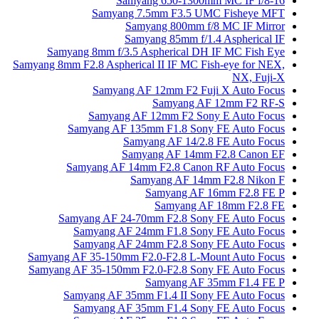
Samyang 650-1300mm MC IF f/8-16
Samyang 7.5mm F3.5 UMC Fisheye MFT
Samyang 800mm f/8 MC IF Mirror
Samyang 85mm f/1.4 Aspherical IF
Samyang 8mm f/3.5 Aspherical DH IF MC Fish Eye
Samyang 8mm F2.8 Aspherical II IF MC Fish-eye for NEX,
NX, Fuji-X
Samyang AF 12mm F2 Fuji X Auto Focus
Samyang AF 12mm F2 RF-S
Samyang AF 12mm F2 Sony E Auto Focus
Samyang AF 135mm F1.8 Sony FE Auto Focus
Samyang AF 14/2.8 FE Auto Focus
Samyang AF 14mm F2.8 Canon EF
Samyang AF 14mm F2.8 Canon RF Auto Focus
Samyang AF 14mm F2.8 Nikon F
Samyang AF 16mm F2.8 FE P
Samyang AF 18mm F2.8 FE
Samyang AF 24-70mm F2.8 Sony FE Auto Focus
Samyang AF 24mm F1.8 Sony FE Auto Focus
Samyang AF 24mm F2.8 Sony FE Auto Focus
Samyang AF 35-150mm F2.0-F2.8 L-Mount Auto Focus
Samyang AF 35-150mm F2.0-F2.8 Sony FE Auto Focus
Samyang AF 35mm F1.4 FE P
Samyang AF 35mm F1.4 II Sony FE Auto Focus
Samyang AF 35mm F1.4 Sony FE Auto Focus