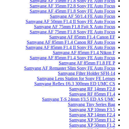
Samyang AF 35mm F1.8 Sony FE Auto Focus
Samyang AF 35mm F2.8 Sony FE Auto Focus
Samyang AF 45mm F1.8 Sony FE Auto Focus
Samyang AF 50/1.4 FE Auto Focus
Samyang AF 50mm F1.4 II Sony FE Auto Focus
Samyang AF 75mm F1.8 Fuji X Auto Focus
Samyang AF 75mm F1.8 Sony FE Auto Focus
Samyang AF 85mm F1.4 Canon EF
Samyang AF 85mm F1.4 Canon RF Auto Focus
Samyang AF 85mm F1.4 II Sony FE Auto Focus
Samyang AF 85mm F1.4 Nikon F
Samyang AF 85mm F1.4 Sony FE Auto Focus
Samyang AF 85mm F1.8 FE P
Samyang AF Remaster Slim Sony FE Auto Focus
Samyang Filter Holder SFH-14
Samyang Lens Station for Sony FE Lenses
Samyang Reflex f/6.3 300mm ED UMC CS
Samyang RF 14mm F2.8
Samyang RF 85mm F1.4
Samyang T-S 24mm f/3.5 ED AS UMC
Samyang Tiny Series Bag
Samyang XP 10mm F3.5
Samyang XP 14mm F2.4
Samyang XP 35mm F1.2
Samyang XP 50mm F1.2