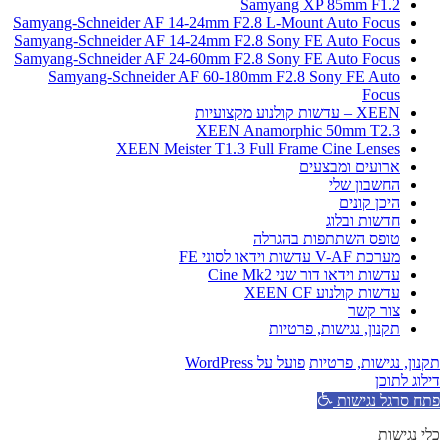
Samyang XP 85mm F1.2
Samyang-Schneider AF 14-24mm F2.8 L-Mount Auto Focus
Samyang-Schneider AF 14-24mm F2.8 Sony FE Auto Focus
Samyang-Schneider AF 24-60mm F2.8 Sony FE Auto Focus
Samyang-Schneider AF 60-180mm F2.8 Sony FE Auto
Focus
XEEN – עדשות קולנוע מקצועיות
XEEN Anamorphic 50mm T2.3
XEEN Meister T1.3 Full Frame Cine Lenses
ארועים ומבצעים
החשבון שלי
היכן קונים
חדשות ובלוג
טופס השתתפות בהגרלה
מערכת V-AF עדשות וידאו לסוני FE
עדשות וידאו דור שני Cine Mk2
עדשות קולנוע XEEN CF
צור קשר
תקנון, נגישות, פרטיות
תקנון, נגישות, פרטיות
פועל על WordPress
דילוג לתוכן
פתח סרגל נגישות
כלי נגישות