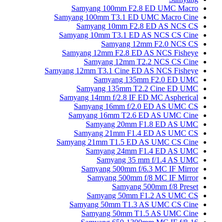
Samyang 100mm F2.8 ED UMC Macro
Samyang 100mm T3.1 ED UMC Macro Cine
Samyang 10mm F2.8 ED AS NCS CS
Samyang 10mm T3.1 ED AS NCS CS Cine
Samyang 12mm F2.0 NCS CS
Samyang 12mm F2.8 ED AS NCS Fisheye
Samyang 12mm T2.2 NCS CS Cine
Samyang 12mm T3.1 Cine ED AS NCS Fisheye
Samyang 135mm F2.0 ED UMC
Samyang 135mm T2.2 Cine ED UMC
Samyang 14mm f/2.8 IF ED MC Aspherical
Samyang 16mm f/2.0 ED AS UMC CS
Samyang 16mm T2.6 ED AS UMC Cine
Samyang 20mm F1.8 ED AS UMC
Samyang 21mm F1.4 ED AS UMC CS
Samyang 21mm T1.5 ED AS UMC CS Cine
Samyang 24mm F1.4 ED AS UMC
Samyang 35 mm f/1.4 AS UMC
Samyang 500mm f/6.3 MC IF Mirror
Samyang 500mm f/8 MC IF Mirror
Samyang 500mm f/8 Preset
Samyang 50mm F1.2 AS UMC CS
Samyang 50mm T1.3 AS UMC CS Cine
Samyang 50mm T1.5 AS UMC Cine